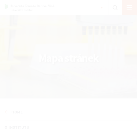
Mapa stránek
HOME
O INSTITUTU