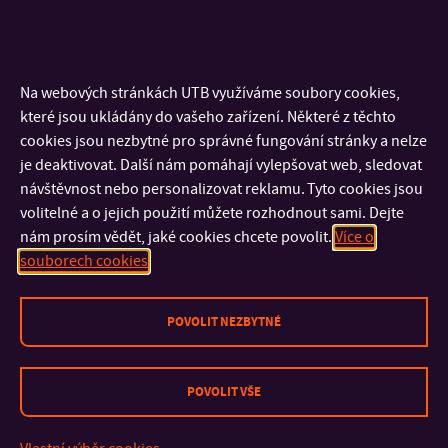
Organizační struktura CVO
Oddělení akreditovaných zkušebních laboratoří
Oddělení designu a konstrukce obuvi
Oddělení pokročilých obuvnických materiálů a
Na webových stránkách UTB využíváme soubory cookies,
technologií
které jsou ukládány do vašeho zařízení. Některé z těchto
Vedení centra
cookies jsou nezbytné pro správné fungování stránky a nelze
Projekty
je deaktivovat. Další nám pomáhají vylepšovat web, sledovat
Výsledky vědecko-výzkumné činnosti
návštěvnost nebo personalizovat reklamu. Tyto cookies jsou
Výzkumná infrastruktura centra
volitelné a o jejich použití můžete rozhodnout sami. Dejte
Významná ocenění
nám prosím vědět, jaké cookies chcete povolit.
Více o
Vzdělávací aktivity
souborech cookies
Vědeckotechnický park
Aktuality VTP
POVOLIT NEZBYTNÉ
Firmy na VTP
Inovační infrastruktura
Poradenské služby
POVOLIT VŠE
Spolupráce s praxí
VTP nabízí