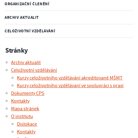
ORGANIZAČNÍ ČLENĚNÍ
ARCHIV AKTUALIT
CELOŽIVOTNÍ VZDĚLÁVÁNÍ
Stránky
Archiv aktualit
Celoživotní vzdělávání
Kurzy celoživotního vzdělávání akreditované MŠMT
Kurzy celoživotního vzdělávaní ve spolupráci s praxí
Dokumenty CPS
Kontakty
Mapa stránek
O institutu
Dislokace
Kontakty