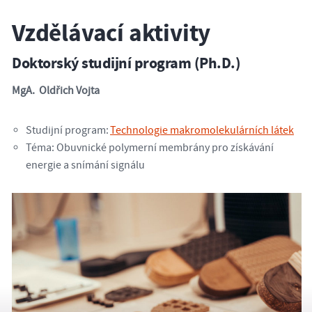
Vzdělávací aktivity
Doktorský studijní program (Ph.D.)
MgA. Oldřich Vojta
Studijní program:
Technologie makromolekulárních látek
Téma: Obuvnické polymerní membrány pro získávání
energie a snímání signálu