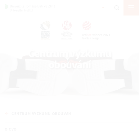
Centrum výzkumu
obouvání
CENTRUM VÝZKUMU OBOUVÁNÍ
O CVO