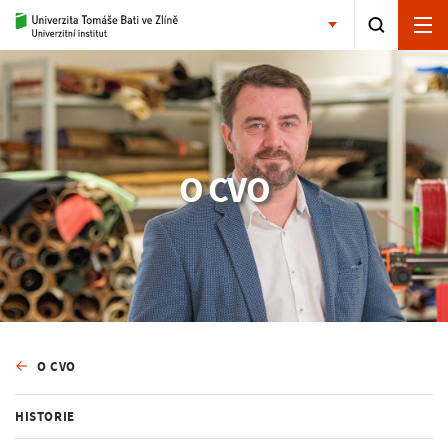
O CVO
O CVO
HISTORIE